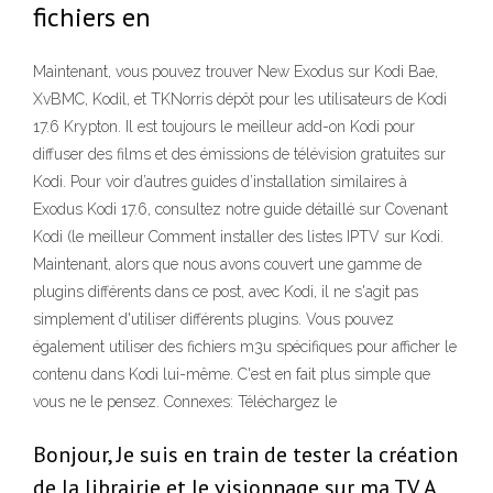
fichiers en
Maintenant, vous pouvez trouver New Exodus sur Kodi Bae,
XvBMC, Kodil, et TKNorris dépôt pour les utilisateurs de Kodi
17.6 Krypton. Il est toujours le meilleur add-on Kodi pour
diffuser des films et des émissions de télévision gratuites sur
Kodi. Pour voir d’autres guides d’installation similaires à
Exodus Kodi 17.6, consultez notre guide détaillé sur Covenant
Kodi (le meilleur Comment installer des listes IPTV sur Kodi.
Maintenant, alors que nous avons couvert une gamme de
plugins différents dans ce post, avec Kodi, il ne s'agit pas
simplement d'utiliser différents plugins. Vous pouvez
également utiliser des fichiers m3u spécifiques pour afficher le
contenu dans Kodi lui-même. C'est en fait plus simple que
vous ne le pensez. Connexes: Téléchargez le
Bonjour, Je suis en train de tester la création
de la librairie et le visionnage sur ma TV. A