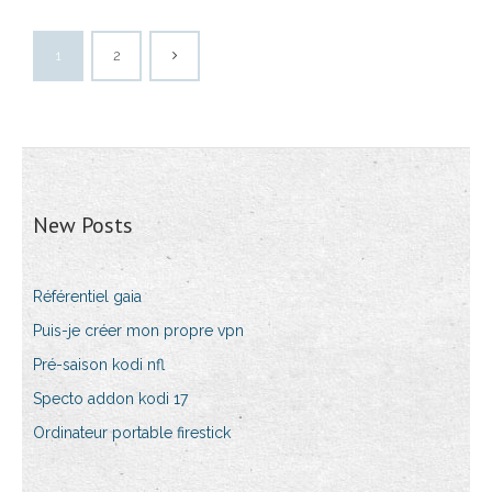
1
2
New Posts
Référentiel gaia
Puis-je créer mon propre vpn
Pré-saison kodi nfl
Specto addon kodi 17
Ordinateur portable firestick