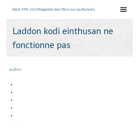
Best VPN 2021
Regarder des films sur putlockers
Laddon kodi einthusan ne
fonctionne pas
author