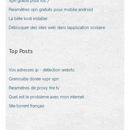
Vpn gratuit pour ios 7
Paramètres vpn gratuits pour mobile android
La bête kodi installer
Débloquer des sites web dans lapplication scolaire
Top Posts
Vos adresses ip - détection webrtc
Grenouille dorée vypr vpn
Paramètres de proxy fire tv
Quel est le problème avec mon internet
Site torrent français