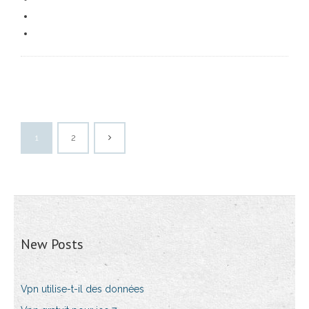
1
2
New Posts
Vpn utilise-t-il des données