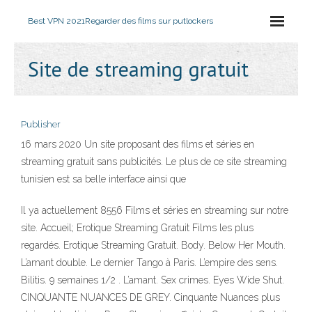
Best VPN 2021
Regarder des films sur putlockers
Site de streaming gratuit
Publisher
16 mars 2020 Un site proposant des films et séries en
streaming gratuit sans publicités. Le plus de ce site streaming
tunisien est sa belle interface ainsi que
Il ya actuellement 8556 Films et séries en streaming sur notre
site. Accueil; Erotique Streaming Gratuit Films les plus
regardés. Erotique Streaming Gratuit. Body. Below Her Mouth.
L’amant double. Le dernier Tango à Paris. L’empire des sens.
Bilitis. 9 semaines 1/2 . L’amant. Sex crimes. Eyes Wide Shut.
CINQUANTE NUANCES DE GREY. Cinquante Nuances plus