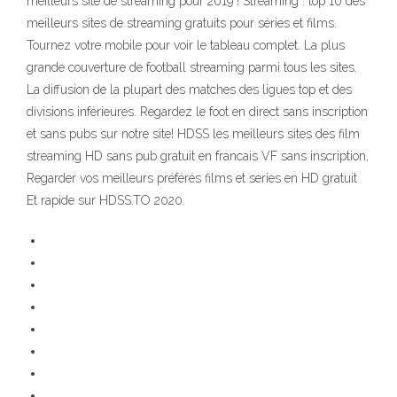
meilleurs site de streaming pour 2019 ! Streaming : top 10 des
meilleurs sites de streaming gratuits pour séries et films.
Tournez votre mobile pour voir le tableau complet. La plus
grande couverture de football streaming parmi tous les sites.
La diffusion de la plupart des matches des ligues top et des
divisions inférieures. Regardez le foot en direct sans inscription
et sans pubs sur notre site! HDSS les meilleurs sites des film
streaming HD sans pub gratuit en francais VF sans inscription,
Regarder vos meilleurs préférés films et series en HD gratuit
Et rapide sur HDSS.TO 2020.