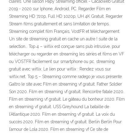
claires. Une liaison Papy Streaming officiel - Cacaoweb Gratuit
2019 - 2020 sur Iphone, Android, PC. Regarder Film en
Streaming HD 720p, Full HD 1020p, UH 4K Gratuit. Regarder
Stream films gratuitement et sans limitation de temps.
Streaming complet film Français, VostFR et téléchargement
Un site de streaming gratuit en cache un autre ! suite de la
selection… Top 4 – wiflix est conçue sans pub intrusive, pour
télécharger ou regarder en streaming les séries et films en VF
ou VOSTFR facilement sur smartphone ou pc. streaming
gratuit avec wiflix. Le lien pour wiflix : Rendez vous sur
wiflix.net. Top 5 – Streaming comme radego je vous présente
Galtro le site avec Film en streaming vf gratuit. Father Soldier
Son 2020. Film en streaming vf gratuit. Rencontre fatale 2020.
Film en streaming vf gratuit. Le gâteau du bonheur 2020. Film
en streaming vf gratuit. USS Greyhound La bataille de
l’Atlantique 2020. Film en streaming vf gratuit. La voix du
succès 2020. Film en streaming vf gratuit. Berlin Berlin Pour
l’amour de Lola 2020. Film en streaming vf Ce site de