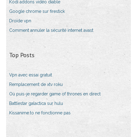
Kodi addons vidéo diable
Google chrome sur firestick
Droïde vpn
Comment annuler la sécurité internet avast
Top Posts
Vpn avec essai gratuit
Remplacement de xtv roku
Où puis-je regarder game of thrones en direct
Battlestar galactica sur hulu
Kissanime.to ne fonctionne pas