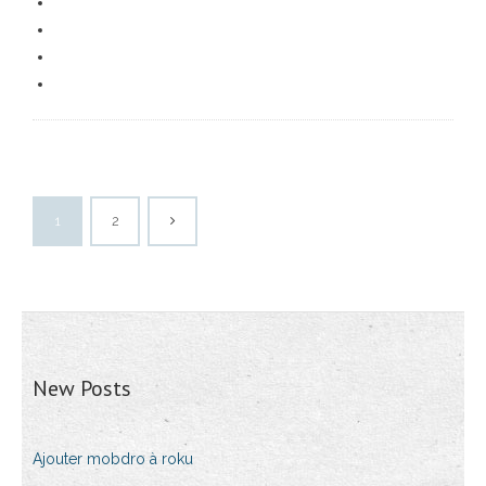
1
2
New Posts
Ajouter mobdro à roku