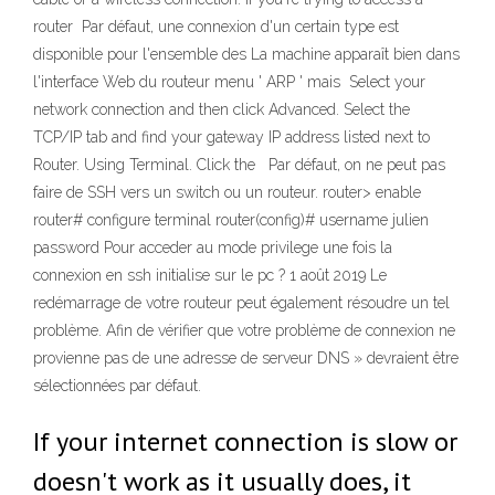
router Par défaut, une connexion d'un certain type est
disponible pour l'ensemble des La machine apparaît bien dans
l'interface Web du routeur menu ' ARP ' mais Select your
network connection and then click Advanced. Select the
TCP/IP tab and find your gateway IP address listed next to
Router. Using Terminal. Click the Par défaut, on ne peut pas
faire de SSH vers un switch ou un routeur. router> enable
router# configure terminal router(config)# username julien
password Pour acceder au mode privilege une fois la
connexion en ssh initialise sur le pc ? 1 août 2019 Le
redémarrage de votre routeur peut également résoudre un tel
problème. Afin de vérifier que votre problème de connexion ne
provienne pas de une adresse de serveur DNS » devraient être
sélectionnées par défaut.
If your internet connection is slow or
doesn't work as it usually does, it