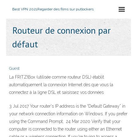
Best VPN 2021
Regarder des films sur putlockers
Routeur de connexion par
défaut
Guest
La FRITZ!Box (utilisée comme routeur DSL) établit
automatiquement la connexion Internet dès que vous la
connectez à la ligne DSL et saisissez vos données
3 Jul 2017 Your router's IP address is the “Default Gateway” in
your network connection information on Windows. If you prefer
using the Command Prompt, 24 Mar 2020 Verify that your
computer is connected to the router using either an Ethernet
cable or a wireless connection. If you're trying to access a