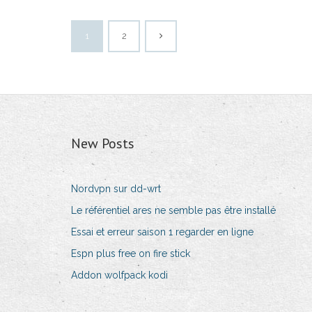
1
2
New Posts
Nordvpn sur dd-wrt
Le référentiel ares ne semble pas être installé
Essai et erreur saison 1 regarder en ligne
Espn plus free on fire stick
Addon wolfpack kodi