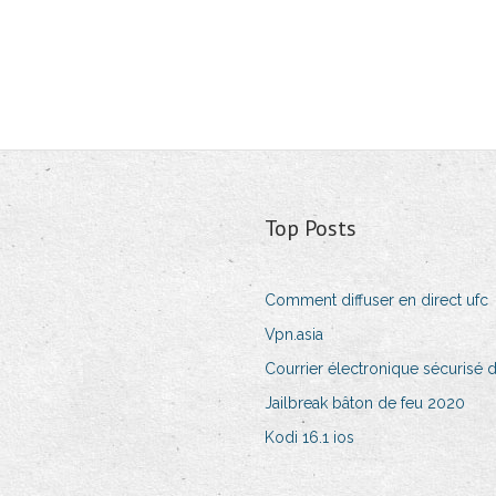
Top Posts
Comment diffuser en direct ufc
Vpn.asia
Courrier électronique sécurisé
Jailbreak bâton de feu 2020
Kodi 16.1 ios