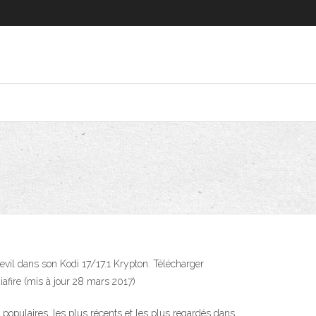
Devil dans son Kodi 17/17.1 Krypton. Télécharger
diafire (mis à jour 28 mars 2017)
populaires, les plus récents et les plus regardés dans