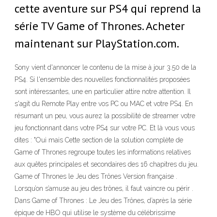
cette aventure sur PS4 qui reprend la
série TV Game of Thrones. Acheter
maintenant sur PlayStation.com.
Sony vient d'annoncer le contenu de la mise à jour 3.50 de la
PS4. Si l'ensemble des nouvelles fonctionnalités proposées
sont intéressantes, une en particulier attire notre attention. Il
s'agit du Remote Play entre vos PC ou MAC et votre PS4. En
résumant un peu, vous aurez la possibilité de streamer votre
jeu fonctionnant dans votre PS4 sur votre PC. Et là vous vous
dites : "Oui mais Cette section de la solution complète de
Game of Thrones regroupe toutes les informations relatives
aux quêtes principales et secondaires des 16 chapitres du jeu.
Game of Thrones le Jeu des Trônes Version française .
Lorsqu’on s’amuse au jeu des trônes, il faut vaincre ou périr .
Dans Game of Thrones : Le Jeu des Trônes, d’après la série
épique de HBO qui utilise le système du célébrissime