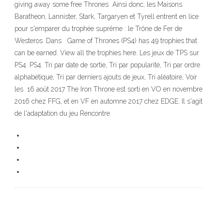
giving away some free Thrones Ainsi donc, les Maisons
Baratheon, Lannister, Stark, Targaryen et Tyrell entrent en lice
pour s'emparer du trophée suprême : le Trône de Fer de
Westeros. Dans Game of Thrones (PS4) has 49 trophies that
can be earned. View all the trophies here. Les jeux de TPS sur
PS4. PS4. Tri par date de sortie, Tri par popularité, Tri par ordre
alphabétique, Tri par derniers ajouts de jeux, Tri aléatoire, Voir
les 16 août 2017 The Iron Throne est sorti en VO en novembre
2016 chez FFG, et en VF en automne 2017 chez EDGE. Il s'agit
de l'adaptation du jeu Rencontre