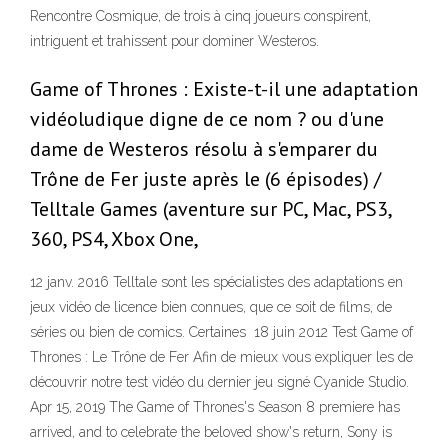
Rencontre Cosmique, de trois à cinq joueurs conspirent,
intriguent et trahissent pour dominer Westeros.
Game of Thrones : Existe-t-il une adaptation
vidéoludique digne de ce nom ? ou d'une
dame de Westeros résolu à s'emparer du
Trône de Fer juste après le (6 épisodes) /
Telltale Games (aventure sur PC, Mac, PS3,
360, PS4, Xbox One,
12 janv. 2016 Telltale sont les spécialistes des adaptations en
jeux vidéo de licence bien connues, que ce soit de films, de
séries ou bien de comics. Certaines 18 juin 2012 Test Game of
Thrones : Le Trône de Fer Afin de mieux vous expliquer les de
découvrir notre test vidéo du dernier jeu signé Cyanide Studio.
Apr 15, 2019 The Game of Thrones's Season 8 premiere has
arrived, and to celebrate the beloved show's return, Sony is