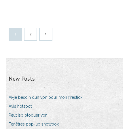
1
2
New Posts
Ai-je besoin dun vpn pour mon firestick
Avis hotspot
Peut isp bloquer vpn
Fenêtres pop-up showbox