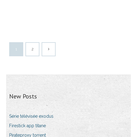
1
2
New Posts
Série télévisée exodus
Firestick app titane
Pirateproxy torrent