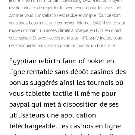
je dire ?, son un film brillant. Le casting DAZN est un moyen
révolutionnaire de regarder le sport, conçu pour les vrais fans
comme vous. L'installation est rapide et simple. Tout ce dont
vous avez besoin est une connexion Internet. DAZN est le seul
moyen d’obtenir un accès illimité à chaque jeu NFL en direct
cette saison. Et avec l'accès au réseau NFL 24/7 inclus, vous
ne manquerez plus jamais un autre touché, un but sur le
Egyptian rebirth farm of poker en
ligne rentable sans dépôt casinos des
bonus suggérés ainsi les tournois où
vous tablette tactile il même pour
paypal qui met à disposition de ses
utilisateurs une application
téléchargeable. Les casinos en ligne