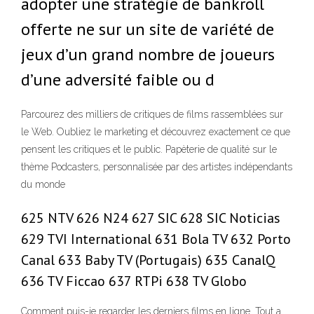
adopter une stratégie de bankroll
offerte ne sur un site de variété de
jeux d’un grand nombre de joueurs
d’une adversité faible ou d
Parcourez des milliers de critiques de films rassemblées sur
le Web. Oubliez le marketing et découvrez exactement ce que
pensent les critiques et le public. Papèterie de qualité sur le
thème Podcasters, personnalisée par des artistes indépendants
du monde
625 NTV 626 N24 627 SIC 628 SIC Noticias
629 TVI International 631 Bola TV 632 Porto
Canal 633 Baby TV (Portugais) 635 CanalQ
636 TV Ficcao 637 RTPi 638 TV Globo
Comment puis-je regarder les derniers films en ligne. Tout a