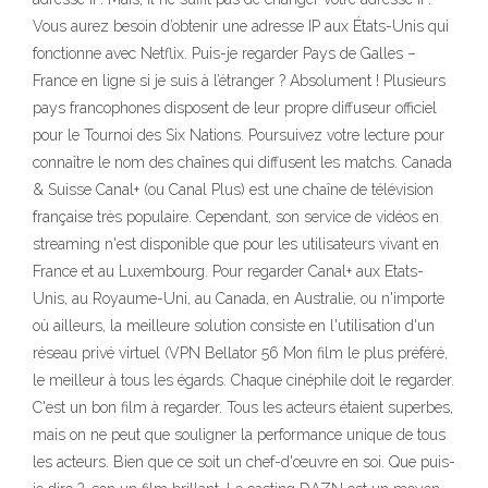
Vous aurez besoin d’obtenir une adresse IP aux États-Unis qui
fonctionne avec Netflix. Puis-je regarder Pays de Galles –
France en ligne si je suis à l’étranger ? Absolument ! Plusieurs
pays francophones disposent de leur propre diffuseur officiel
pour le Tournoi des Six Nations. Poursuivez votre lecture pour
connaître le nom des chaînes qui diffusent les matchs. Canada
& Suisse Canal+ (ou Canal Plus) est une chaîne de télévision
française très populaire. Cependant, son service de vidéos en
streaming n'est disponible que pour les utilisateurs vivant en
France et au Luxembourg. Pour regarder Canal+ aux Etats-
Unis, au Royaume-Uni, au Canada, en Australie, ou n'importe
où ailleurs, la meilleure solution consiste en l'utilisation d'un
réseau privé virtuel (VPN Bellator 56 Mon film le plus préféré,
le meilleur à tous les égards. Chaque cinéphile doit le regarder.
C'est un bon film à regarder. Tous les acteurs étaient superbes,
mais on ne peut que souligner la performance unique de tous
les acteurs. Bien que ce soit un chef-d'œuvre en soi. Que puis-