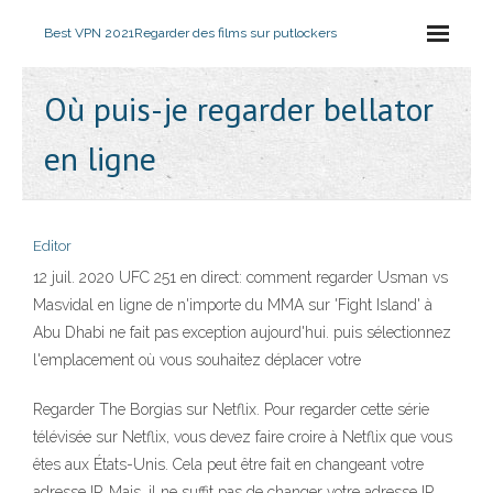
Best VPN 2021
Regarder des films sur putlockers
Où puis-je regarder bellator
en ligne
Editor
12 juil. 2020 UFC 251 en direct: comment regarder Usman vs
Masvidal en ligne de n'importe du MMA sur 'Fight Island' à
Abu Dhabi ne fait pas exception aujourd'hui. puis sélectionnez
l'emplacement où vous souhaitez déplacer votre
Regarder The Borgias sur Netflix. Pour regarder cette série
télévisée sur Netflix, vous devez faire croire à Netflix que vous
êtes aux États-Unis. Cela peut être fait en changeant votre
adresse IP. Mais, il ne suffit pas de changer votre adresse IP.