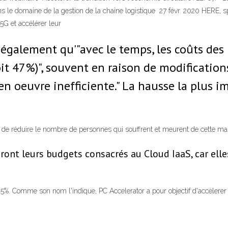
s le domaine de la gestion de la chaîne logistique 27 févr. 2020 HERE, sp
 5G et accélérer leur
 également qu'"avec le temps, les coûts de
oit 47%)", souvent en raison de modification
 en oeuvre inefficiente." La hausse la plus 
e réduire le nombre de personnes qui souffrent et meurent de cette mal
ront leurs budgets consacrés au Cloud IaaS, car elle
35%. Comme son nom l'indique, PC Accelerator a pour objectif d'accélerer