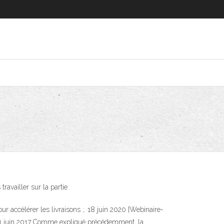
ravailler sur la partie
 accélérer les livraisons ;. 18 juin 2020 [Webinaire-
/ 21 juin 2017 Comme expliqué précédemment, la