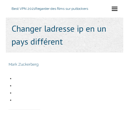
Best VPN 2021
Regarder des films sur putlockers
Changer ladresse ip en un
pays différent
Mark Zuckerberg