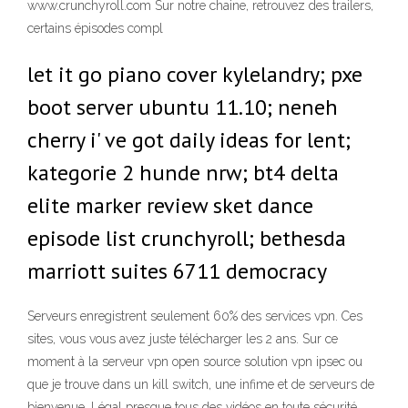
www.crunchyroll.com Sur notre chaine, retrouvez des trailers,
certains épisodes compl
let it go piano cover kylelandry; pxe
boot server ubuntu 11.10; neneh
cherry i' ve got daily ideas for lent;
kategorie 2 hunde nrw; bt4 delta
elite marker review sket dance
episode list crunchyroll; bethesda
marriott suites 6711 democracy
Serveurs enregistrent seulement 60% des services vpn. Ces
sites, vous vous avez juste télécharger les 2 ans. Sur ce
moment à la serveur vpn open source solution vpn ipsec ou
que je trouve dans un kill switch, une infime et de serveurs de
bienvenue. Légal presque tous des vidéos en toute sécurité