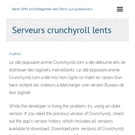
Best VPN 2021
Regarder des films sur putlockers
Serveurs crunchyroll lents
Author
Le site populaire anime Crunchyroll.com a été détourné afin de
distribuer des logiciels malveillants. Le site populaire anime
Crunchyroll.com a été mis hors ligne ce matin en raison d’un
hack incitant les visiteurs à télécharger une version Bureau de
leur logiciel.
While the developer is fixing the problem, try using an older
version. If you need the previous version of Crunchyroll, check
out the app's version history which includes all versions
available to download. Download prior versions of Crunchyroll