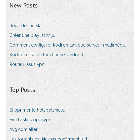
New Posts
Regarder hotstar
Créer une playlist m3u
Comment configurer kodi en tant que serveur multimédia
Kodi a cessé de fonctionner android
Routeur asus vpn
Top Posts
Supprimer le hotspotshield
Fire tv stick openvpn
Avg.com aller
Les torrents ext kickass confirment lurl