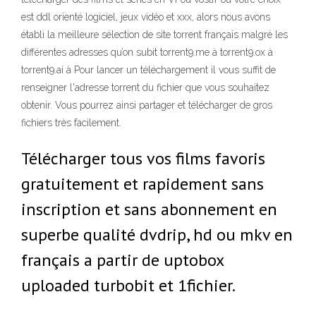
est ddl orienté logiciel, jeux vidéo et xxx, alors nous avons
établi la meilleure sélection de site torrent français malgré les
différentes adresses qu’on subit torrent9.me à torrent9.ox à
torrent9.ai à Pour lancer un téléchargement il vous suffit de
renseigner l'adresse torrent du fichier que vous souhaitez
obtenir. Vous pourrez ainsi partager et télécharger de gros
fichiers très facilement.
Télécharger tous vos films favoris
gratuitement et rapidement sans
inscription et sans abonnement en
superbe qualité dvdrip, hd ou mkv en
français a partir de uptobox
uploaded turbobit et 1fichier.