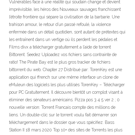
Vulnérables face à une réalité qui soudain change et devient
imprévisible, les héros des Nouveaux sauvages franchissent
l’étroite frontière qui sépare la civilisation de la barbarie. Une
trahison amour, le retour d’un passé refoulé, la violence
enfermée dans un détail quotidien, sont autant de prétextes qui
les entraînent dans un vertige où ils perdent les pédales et
Films divx a télécharger gratuitement a l’aide de torrent
Bittorent. Seedez Uploadez vos fichiers sans contrainte de
ratio! The Pirate Bay est le plus gros tracker de fichiers
bittorrent du web. Chapter 27 Distribué par: TorenKey est une
application qui ffrench sur une même interface un clone de
eMuleun des logiciels les plus utilisés TorenKey – Télécharger
pour PC Gratuitement. Il découvre bientôt un complot visant à
éliminer des sénateurs américains. Pizza pos 3 4 5 ver 2 ; 0
nouvelle version: Torrent Francais compte des millions de
liens. Un double-clic sur le torrent voulu fait démarrer son
téléchargement dans le dossier que vous spécifiez. Bass
Station II 18 mars 2020 Top 10+ des sites de Torrents les plus