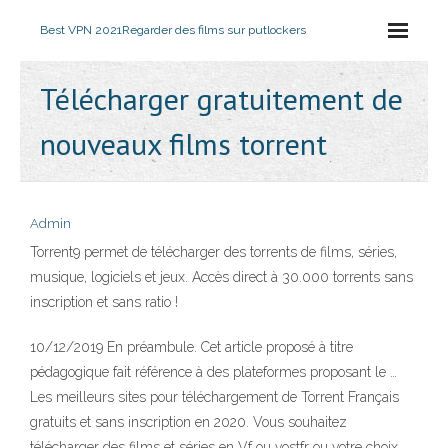
Best VPN 2021
Regarder des films sur putlockers
Télécharger gratuitement de
nouveaux films torrent
Admin
Torrent9 permet de télécharger des torrents de films, séries,
musique, logiciels et jeux. Accès direct à 30.000 torrents sans
inscription et sans ratio !
10/12/2019 En préambule. Cet article proposé à titre
pédagogique fait référence à des plateformes proposant le …
Les meilleurs sites pour téléchargement de Torrent Français
gratuits et sans inscription en 2020. Vous souhaitez
télécharger des films et séries en Vf ou vostfr ou votre choix