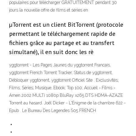
populaires pour télécharger GRATUITEMENT pendant 30
jours la nouvelle offre de films et séries en
µTorrent est un client BitTorrent (protocole
permettant le téléchargement rapide de
fichiers grâce au partage et au transfert
simultané), il en suit donc les rè
yggtorrent - Les Pages Jaunes du yggtorrent Francais,
yggtorrent French Torrent Tracker, Status de yggtorrent,
Débloquer yggtorrent, yggtorrent Officiel Site . Exclusivités;
Films; Séries; Musique; Ebook; Top 100; Accueil › Films ›
Amen 2002 MULTi 1080p BluRay x265 DTS HDMA-AZAZE
Torrent au hasard. Joël Dicker - L'Énigme de la chambre 622 -
Epub . Le Bureau Des Legendes S05 FRENCH