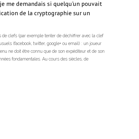
t je me demandais si quelqu'un pouvait
ication de la cryptographie sur un
de clefs (par exemple tenter de déchiffrer avec la clef
suels (facebook, twitter, google+ ou email) : un joueur
tenu ne doit être connu que de son expéditeur et de son
données fondamentales. Au cours des siècles, de