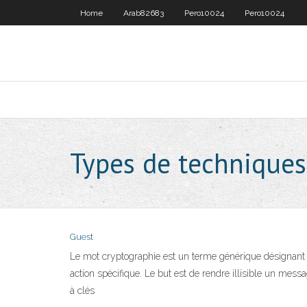
Home
Arab82683
Pero10024
Pero10024
Types de techniques
Guest
Le mot cryptographie est un terme générique désignant l
action spécifique. Le but est de rendre illisible un mess
à clés