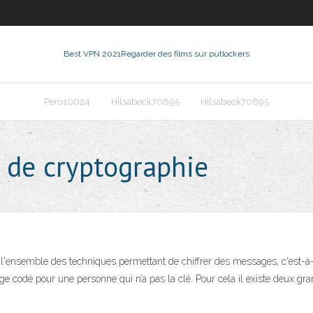
Best VPN 2021
Regarder des films sur putlockers
Pero10024
Hilsabeck70895
Hilsabeck70895
 de cryptographie
'ensemble des techniques permettant de chiffrer des messages, c'est-à-d
age codé pour une personne qui n’a pas la clé. Pour cela il existe deux gr