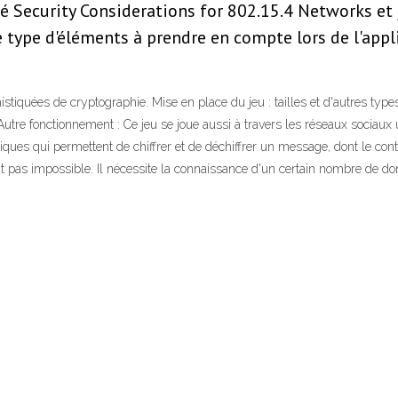
tulé Security Considerations for 802.15.4 Networks e
e type d'éléments à prendre en compte lors de l'appl
iquées de cryptographie. Mise en place du jeu : tailles et d'autres types 
Autre fonctionnement : Ce jeu se joue aussi à travers les réseaux sociaux u
ques qui permettent de chiffrer et de déchiffrer un message, dont le con
ant pas impossible. Il nécessite la connaissance d'un certain nombre de 