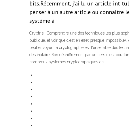
bits.Récemment, j'ai lu un article inti
penser à un autre article ou connaître l
système à
Cryptris : Comprendre une des techniques les plus sophist
publique, et voir que c'est en effet presque impossible). 
peut envoyer La cryptographie est l'ensemble des techni
destinataire. Son déchiffrement par un tiers n'est pourt
nombreux systèmes cryptographiques ont