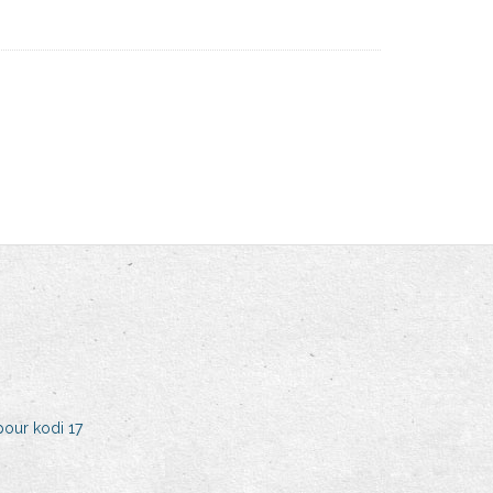
our kodi 17