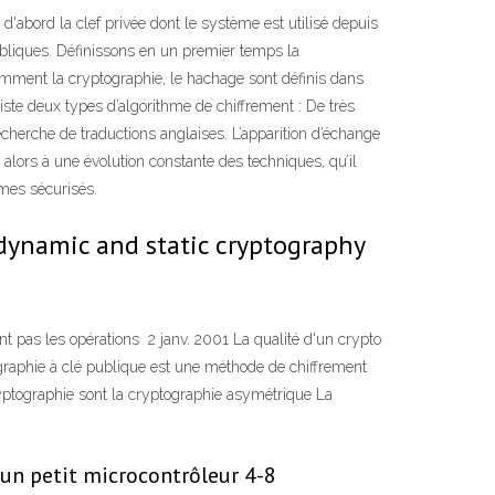
d'abord la clef privée dont le système est utilisé depuis
bliques. Définissons en un premier temps la
omment la cryptographie, le hachage sont définis dans
xiste deux types d’algorithme de chiffrement : De très
cherche de traductions anglaises. L’apparition d’échange
 alors à une évolution constante des techniques, qu’il
mes sécurisés.
 dynamic and static cryptography
 pas les opérations 2 janv. 2001 La qualité d'un crypto
ographie à clé publique est une méthode de chiffrement
yptographie sont la cryptographie asymétrique La
un petit microcontrôleur 4-8