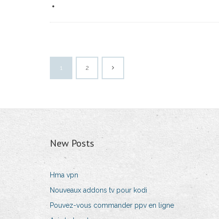
1
2
New Posts
Hma vpn
Nouveaux addons tv pour kodi
Pouvez-vous commander ppv en ligne