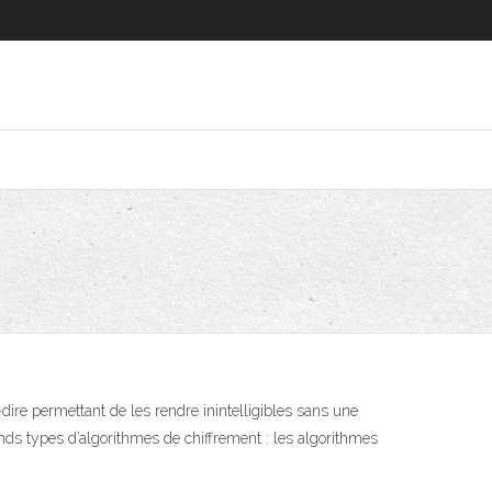
ire permettant de les rendre inintelligibles sans une
ands types d’algorithmes de chiffrement : les algorithmes